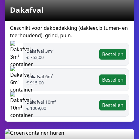
Dakafval
Geschikt voor dakbedekking (dakleer, bitumen- en
teerhoudend), grind, puin.
Dakafval 3m³
Bestellen
€ 753,00
Dakafval 6m³
Bestellen
€ 915,00
Dakafval 10m³
Bestellen
€ 1009,00