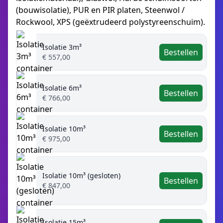
(bouwisolatie), PUR en PIR platen, Steenwol /
Rockwool, XPS (geëxtrudeerd polystyreenschuim).
Isolatie 3m³
Bestellen
€ 557,00
Isolatie 6m³
Bestellen
€ 766,00
Isolatie 10m³
Bestellen
€ 975,00
Isolatie 10m³ (gesloten)
Bestellen
€ 847,00
Isolatie 15m³