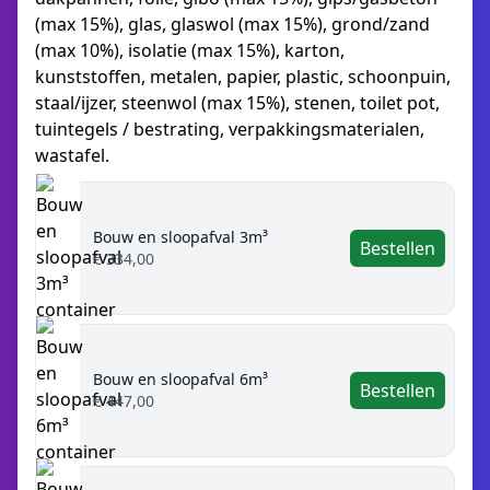
(max 15%), glas, glaswol (max 15%), grond/zand
(max 10%), isolatie (max 15%), karton,
kunststoffen, metalen, papier, plastic, schoonpuin,
staal/ijzer, steenwol (max 15%), stenen, toilet pot,
tuintegels / bestrating, verpakkingsmaterialen,
wastafel.
Bouw en sloopafval 3m³
Bestellen
€ 334,00
Bouw en sloopafval 6m³
Bestellen
€ 447,00