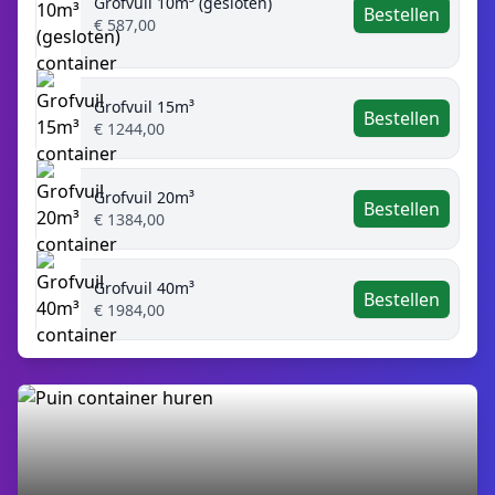
Grofvuil 10m³ (gesloten)
Bestellen
€ 587,00
Grofvuil 15m³
Bestellen
€ 1244,00
Grofvuil 20m³
Bestellen
€ 1384,00
Grofvuil 40m³
Bestellen
€ 1984,00