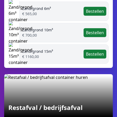
Zand/grond 6m³
Bestellen
€ 565,00
Zand/grond 10m³
Bestellen
€ 700,00
Zand/grond 15m³
Bestellen
€ 1160,00
Restafval / bedrijfsafval