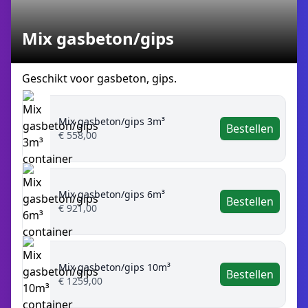
Mix gasbeton/gips
Geschikt voor gasbeton, gips.
Mix gasbeton/gips 3m³
Bestellen
€ 558,00
Mix gasbeton/gips 6m³
Bestellen
€ 921,00
Mix gasbeton/gips 10m³
Bestellen
€ 1259,00