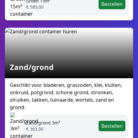
Groen 15m³
Bestellen
€ 589,00
Zand/grond
Geschikt voor bladeren, graszoden, klei, kluiten,
onkruid, potgrond, schone grond, stronken,
struiken, takken, tuinaarde, wortels, zand en
grond.
Zand/grond 3m³
Bestellen
€ 363,00