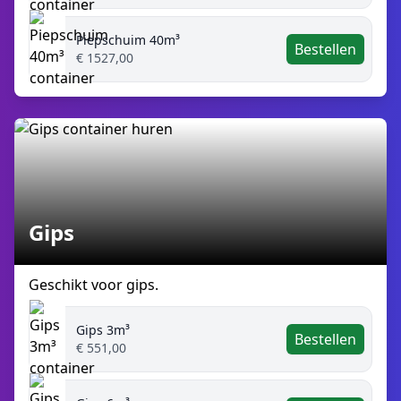
Piepschuim 40m³
Bestellen
€ 1527,00
Gips
Geschikt voor gips.
Gips 3m³
Bestellen
€ 551,00