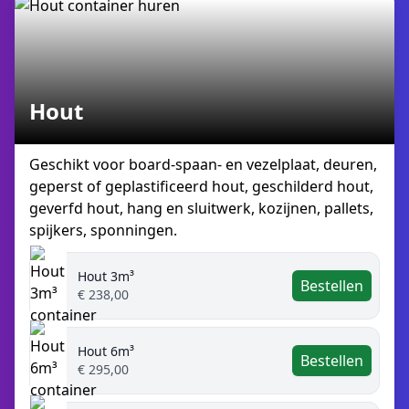
Hout
Geschikt voor board-spaan- en vezelplaat, deuren,
geperst of geplastificeerd hout, geschilderd hout,
geverfd hout, hang en sluitwerk, kozijnen, pallets,
spijkers, sponningen.
Hout 3m³
Bestellen
€ 238,00
Hout 6m³
Bestellen
€ 295,00