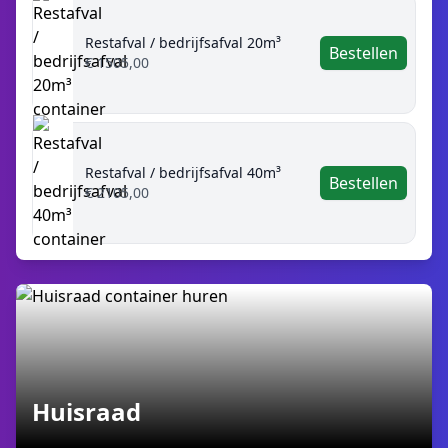
Restafval / bedrijfsafval 20m³
Bestellen
€ 1505,00
Restafval / bedrijfsafval 40m³
Bestellen
€ 2105,00
Huisraad