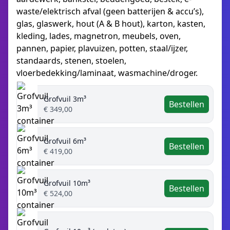
waste/elektrisch afval (geen batterijen & accu’s),
glas, glaswerk, hout (A & B hout), karton, kasten,
kleding, lades, magnetron, meubels, oven,
pannen, papier, plavuizen, potten, staal/ijzer,
standaards, stenen, stoelen,
vloerbedekking/laminaat, wasmachine/droger.
Grofvuil 3m³
Bestellen
€ 349,00
Grofvuil 6m³
Bestellen
€ 419,00
Grofvuil 10m³
Bestellen
€ 524,00