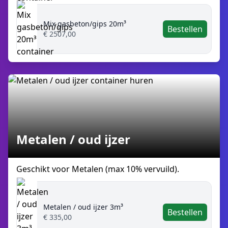
Mix gasbeton/gips 20m³
Bestellen
€ 2507,00
Metalen / oud ijzer
Geschikt voor Metalen (max 10% vervuild).
Metalen / oud ijzer 3m³
Bestellen
€ 335,00