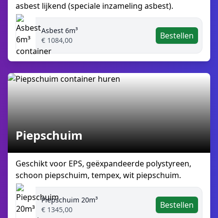
asbest lijkend (speciale inzameling asbest).
Asbest 6m³
Bestellen
€ 1084,00
Piepschuim
Geschikt voor EPS, geëxpandeerde polystyreen,
schoon piepschuim, tempex, wit piepschuim.
Piepschuim 20m³
Bestellen
€ 1345,00