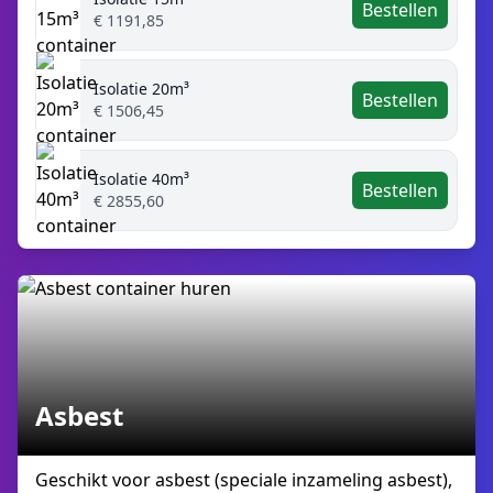
Bestellen
€ 1191,85
Isolatie 20m³
Bestellen
€ 1506,45
Isolatie 40m³
Bestellen
€ 2855,60
Asbest
Geschikt voor asbest (speciale inzameling asbest),