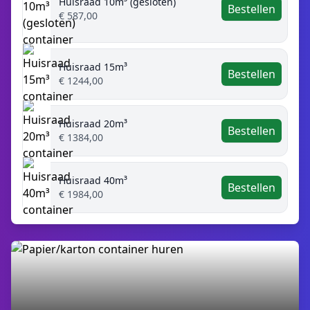
Huisraad 10m³ (gesloten)
Bestellen
€ 587,00
Huisraad 15m³
Bestellen
€ 1244,00
Huisraad 20m³
Bestellen
€ 1384,00
Huisraad 40m³
Bestellen
€ 1984,00