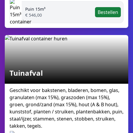
Puin 15m³
Bestellen
€ 546,00
Tuinafval
Geschikt voor bakstenen, bladeren, bomen, glas,
granulaten (max 15%), graszoden (max 15%),
groen, grond/zand (max 15%), hout (A & B hout),
kunststof, planten / struiken, plantenbakken, puin,
staal/ijzer, stammen, stenen, stobben, struiken,
takken, tegels.