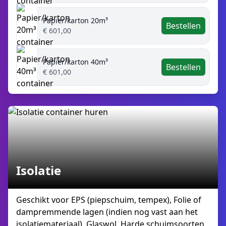
Papier/karton 20m³
Bestellen
€ 601,00
Papier/karton 40m³
Bestellen
€ 601,00
Isolatie
Geschikt voor EPS (piepschuim, tempex), Folie of
dampremmende lagen (indien nog vast aan het
isolatiemateriaal), Glaswol, Harde schuimsoorten