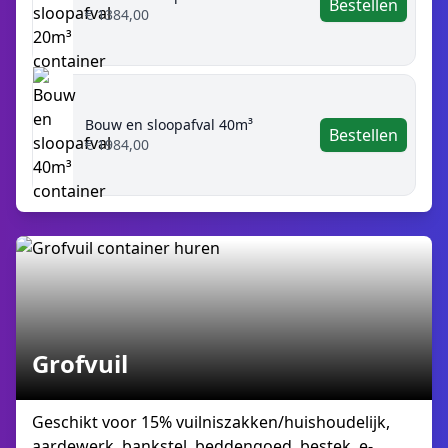
Bestellen
€ 1384,00
Bouw en sloopafval 40m³
Bestellen
€ 1984,00
Grofvuil
Geschikt voor 15% vuilniszakken/huishoudelijk,
aardewerk, bankstel, beddengoed, bestek, e-