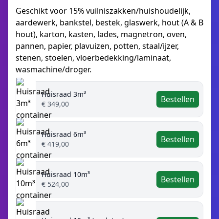
Geschikt voor 15% vuilniszakken/huishoudelijk,
aardewerk, bankstel, bestek, glaswerk, hout (A & B
hout), karton, kasten, lades, magnetron, oven,
pannen, papier, plavuizen, potten, staal/ijzer,
stenen, stoelen, vloerbedekking/laminaat,
wasmachine/droger.
Huisraad 3m³
Bestellen
€ 349,00
Huisraad 6m³
Bestellen
€ 419,00
Huisraad 10m³
Bestellen
€ 524,00