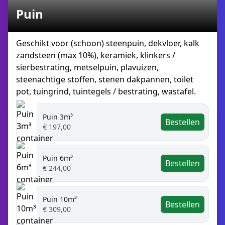
Puin
Geschikt voor (schoon) steenpuin, dekvloer, kalk
zandsteen (max 10%), keramiek, klinkers /
sierbestrating, metselpuin, plavuizen,
steenachtige stoffen, stenen dakpannen, toilet
pot, tuingrind, tuintegels / bestrating, wastafel.
Puin 3m³
Bestellen
€ 197,00
Puin 6m³
Bestellen
€ 244,00
Puin 10m³
Bestellen
€ 309,00