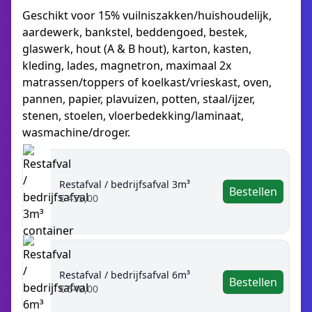
Geschikt voor 15% vuilniszakken/huishoudelijk,
aardewerk, bankstel, beddengoed, bestek,
glaswerk, hout (A & B hout), karton, kasten,
kleding, lades, magnetron, maximaal 2x
matrassen/toppers of koelkast/vrieskast, oven,
pannen, papier, plavuizen, potten, staal/ijzer,
stenen, stoelen, vloerbedekking/laminaat,
wasmachine/droger.
Restafval / bedrijfsafval 3m³
Bestellen
€ 455,00
Restafval / bedrijfsafval 6m³
Bestellen
€ 540,00