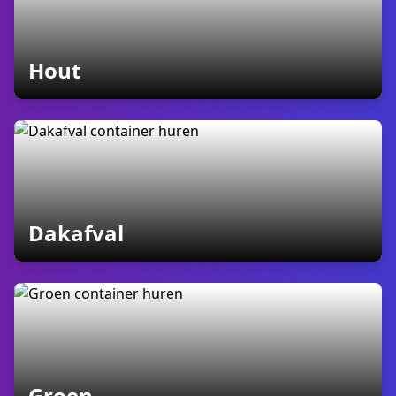
containers
Hout
containers
Dakafval
containers
Groen