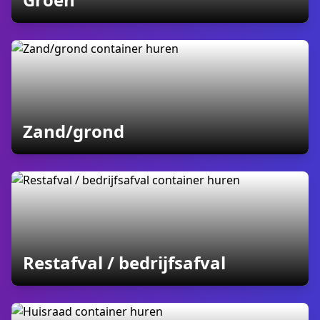
containers
Zand/grond
containers
Restafval / bedrijfsafval