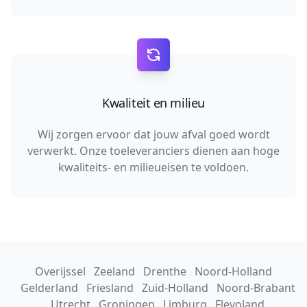
Kwaliteit en milieu
Wij zorgen ervoor dat jouw afval goed wordt
verwerkt. Onze toeleveranciers dienen aan hoge
kwaliteits- en milieueisen te voldoen.
Overijssel
Zeeland
Drenthe
Noord-Holland
Gelderland
Friesland
Zuid-Holland
Noord-Brabant
Utrecht
Groningen
Limburg
Flevoland