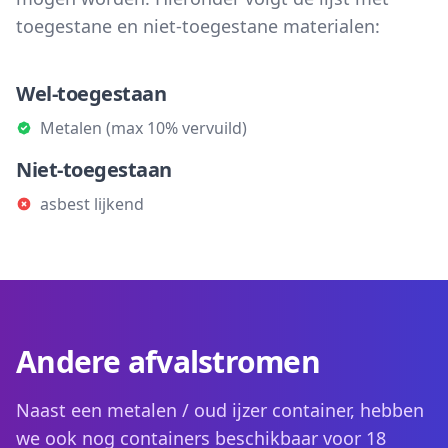
toegestane en niet-toegestane materialen:
Wel-toegestaan
Metalen (max 10% vervuild)
Niet-toegestaan
asbest lijkend
Andere afvalstromen
Naast een metalen / oud ijzer container, hebben
we ook nog containers beschikbaar voor 18