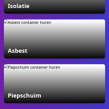
containers
Isolatie
containers
Asbest
containers
Piepschuim