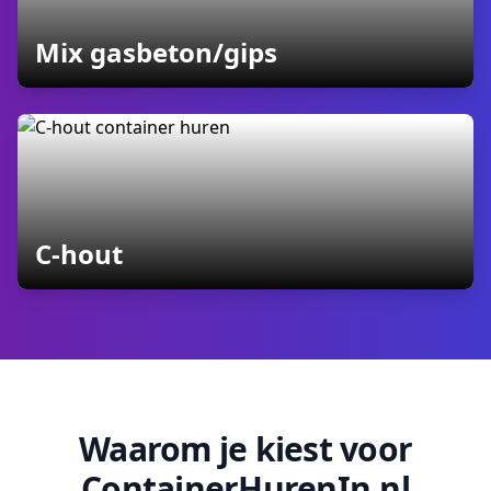
containers
Mix gasbeton/gips
containers
C-hout
Waarom je kiest voor
ContainerHurenIn.nl