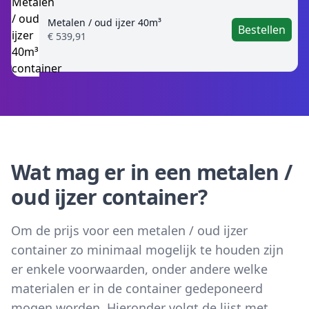
Metalen / oud ijzer 40m³
Bestellen
€ 539,91
Wat mag er in een metalen /
oud ijzer container?
Om de prijs voor een metalen / oud ijzer
container zo minimaal mogelijk te houden zijn
er enkele voorwaarden, onder andere welke
materialen er in de container gedeponeerd
mogen worden. Hieronder volgt de lijst met