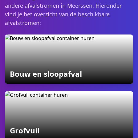
andere afvalstromen in Meerssen. Hieronder
vind je het overzicht van de beschikbare
afvalstromen:
containers
Bouw en sloopafval
containers
Grofvuil