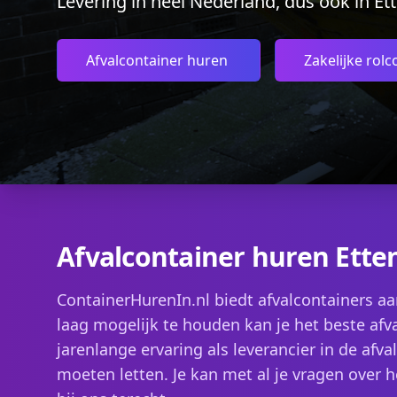
Levering in heel Nederland, dus ook in Ett
Afvalcontainer huren
Zakelijke rolc
Afvalcontainer huren Ette
ContainerHurenIn.nl biedt afvalcontainers aa
laag mogelijk te houden kan je het beste afva
jarenlange ervaring als leverancier in de afv
moeten letten. Je kan met al je vragen over 