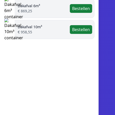
Dakafval 6m³
Bestellen
€ 869,25
Dakafval 10m³
Bestellen
€ 958,55