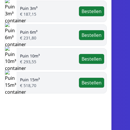
Puin 3m³
Bestellen
€ 187,15
Puin 6m³
Bestellen
€ 231,80
Puin 10m³
Bestellen
€ 293,55
Puin 15m³
Bestellen
€ 518,70