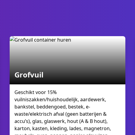
Grofvuil
Geschikt voor 15%
vuilniszakken/huishoudelijk, aardewerk,
bankstel, beddengoed, bestek, e-
waste/elektrisch afval (geen batterijen &
accu’s), glas, glaswerk, hout (A & B hout),
karton, kasten, kleding, lades, magnetron,