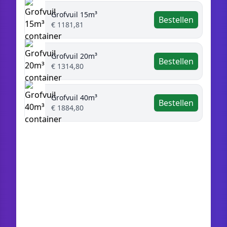
Grofvuil 15m³
Bestellen
€ 1181,81
Grofvuil 20m³
Bestellen
€ 1314,80
Grofvuil 40m³
Bestellen
€ 1884,80