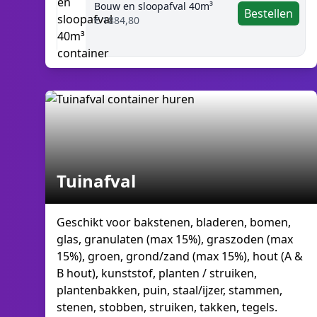
Bouw en sloopafval 40m³
Bestellen
€ 1884,80
Tuinafval
Geschikt voor bakstenen, bladeren, bomen,
glas, granulaten (max 15%), graszoden (max
15%), groen, grond/zand (max 15%), hout (A &
B hout), kunststof, planten / struiken,
plantenbakken, puin, staal/ijzer, stammen,
stenen, stobben, struiken, takken, tegels.