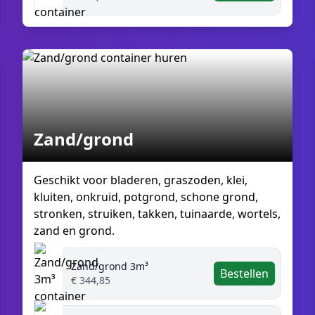
Zand/grond
Geschikt voor bladeren, graszoden, klei,
kluiten, onkruid, potgrond, schone grond,
stronken, struiken, takken, tuinaarde, wortels,
zand en grond.
Zand/grond 3m³
Bestellen
€ 344,85