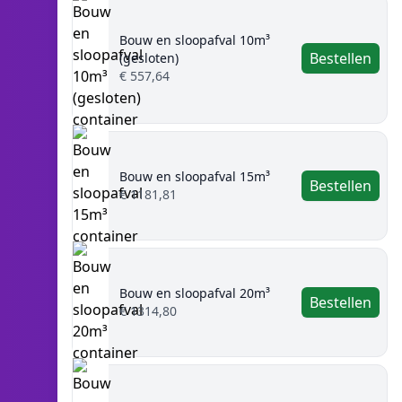
Bouw en sloopafval 10m³
Bestellen
(gesloten)
€ 557,64
Bouw en sloopafval 15m³
Bestellen
€ 1181,81
Bouw en sloopafval 20m³
Bestellen
€ 1314,80