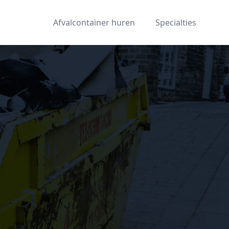
Afvalcontainer huren
Specialties