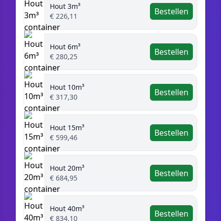
Hout 3m³
Bestellen
€ 226,11
Hout 6m³
Bestellen
€ 280,25
Hout 10m³
Bestellen
€ 317,30
Hout 15m³
Bestellen
€ 599,46
Hout 20m³
Bestellen
€ 684,95
Hout 40m³
Bestellen
€ 834,10