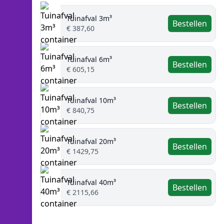
Tuinafval 3m³
Bestellen
€ 387,60
Tuinafval 6m³
Bestellen
€ 605,15
Tuinafval 10m³
Bestellen
€ 840,75
Tuinafval 20m³
Bestellen
€ 1429,75
Tuinafval 40m³
Bestellen
€ 2115,66