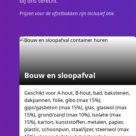
bij ons terecht.
Prijzen voor de afzetbakken zijn inclusief btw.
Bouw en sloopafval
Geschikt voor A-hout, B-hout, bad, bakstenen,
dakpannen, folie, gibo (max 15%),
gips/gasbeton (max 15%), glas, glaswol (max
15%), grond/zand (max 10%), isolatie (max
15%), karton, kunststoffen, metalen, papier,
plastic, schoonpuin, staal/ijzer, steenwol (max