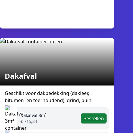
Dakafval
Geschikt voor dakbedekking (dakleer,
bitumen- en teerhoudend), grind, puin.
Dakafval 3m³
Bestellen
€ 715,34