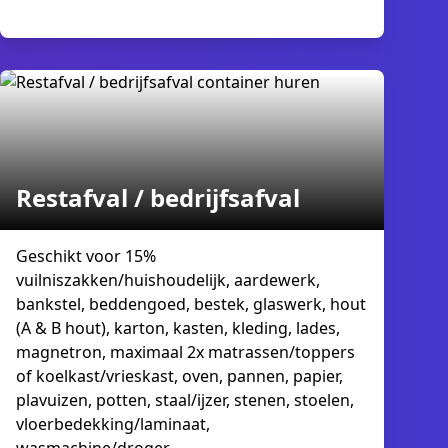
Restafval / bedrijfsafval
Geschikt voor 15%
vuilniszakken/huishoudelijk, aardewerk,
bankstel, beddengoed, bestek, glaswerk, hout
(A & B hout), karton, kasten, kleding, lades,
magnetron, maximaal 2x matrassen/toppers
of koelkast/vrieskast, oven, pannen, papier,
plavuizen, potten, staal/ijzer, stenen, stoelen,
vloerbedekking/laminaat,