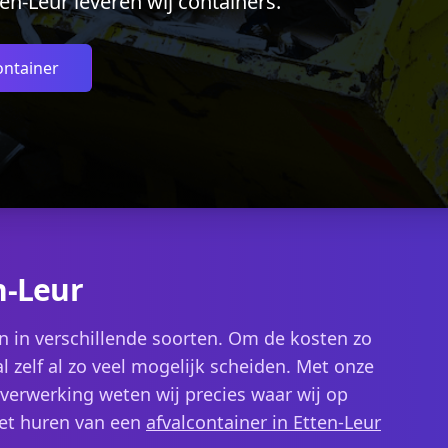
en-Leur leveren wij containers.
ontainer
n-Leur
n in verschillende soorten. Om de kosten zo
l zelf al zo veel mogelijk scheiden. Met onze
alverwerking weten wij precies waar wij op
het huren van een
afvalcontainer in Etten-Leur