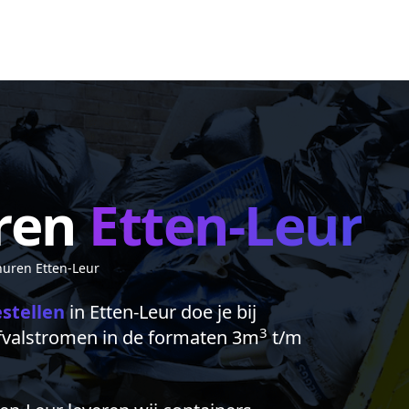
ren
Etten-Leur
huren Etten-Leur
estellen
in Etten-Leur doe je bij
3
afvalstromen in de formaten 3m
t/m