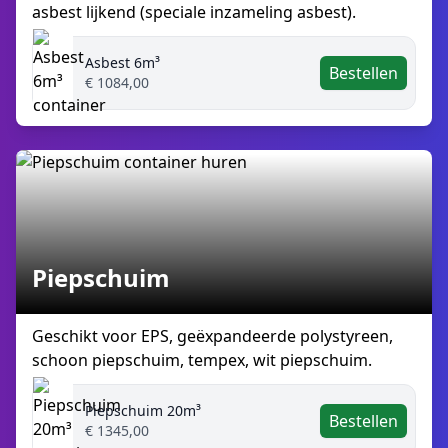
asbest lijkend (speciale inzameling asbest).
Asbest 6m³
Bestellen
€ 1084,00
Piepschuim
Geschikt voor EPS, geëxpandeerde polystyreen,
schoon piepschuim, tempex, wit piepschuim.
Piepschuim 20m³
Bestellen
€ 1345,00