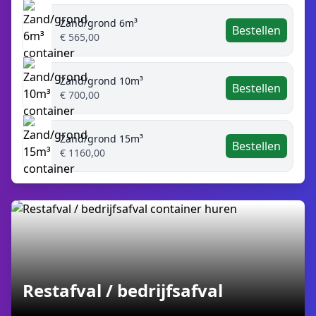
Zand/grond 6m³
Bestellen
€ 565,00
Zand/grond 10m³
Bestellen
€ 700,00
Zand/grond 15m³
Bestellen
€ 1160,00
Restafval / bedrijfsafval