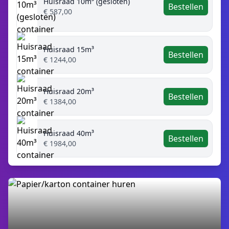
Huisraad 10m³ (gesloten)
Bestellen
€ 587,00
Huisraad 15m³
Bestellen
€ 1244,00
Huisraad 20m³
Bestellen
€ 1384,00
Huisraad 40m³
Bestellen
€ 1984,00