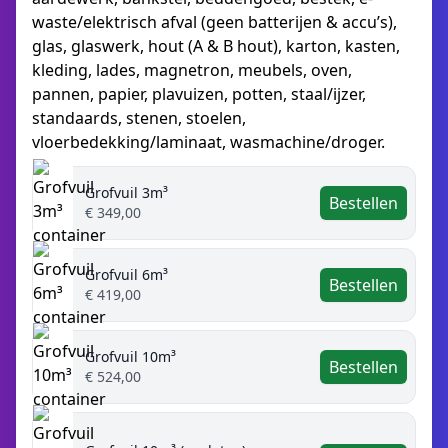
waste/elektrisch afval (geen batterijen & accu’s),
glas, glaswerk, hout (A & B hout), karton, kasten,
kleding, lades, magnetron, meubels, oven,
pannen, papier, plavuizen, potten, staal/ijzer,
standaards, stenen, stoelen,
vloerbedekking/laminaat, wasmachine/droger.
Grofvuil 3m³
Bestellen
€ 349,00
Grofvuil 6m³
Bestellen
€ 419,00
Grofvuil 10m³
Bestellen
€ 524,00