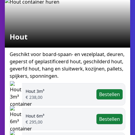
Hout
Geschikt voor board-spaan- en vezelplaat, deuren,
geperst of geplastificeerd hout, geschilderd hout,
geverfd hout, hang en sluitwerk, kozijnen, pallets,
spijkers, sponningen.
Hout 3m³
Bestellen
€ 238,00
Hout 6m³
Bestellen
€ 295,00