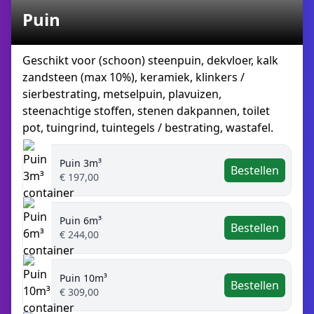
Puin
Geschikt voor (schoon) steenpuin, dekvloer, kalk
zandsteen (max 10%), keramiek, klinkers /
sierbestrating, metselpuin, plavuizen,
steenachtige stoffen, stenen dakpannen, toilet
pot, tuingrind, tuintegels / bestrating, wastafel.
Puin 3m³
Bestellen
€ 197,00
Puin 6m³
Bestellen
€ 244,00
Puin 10m³
Bestellen
€ 309,00