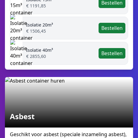
Bestellen
€ 1191,85
Isolatie 20m³
Bestellen
€ 1506,45
Isolatie 40m³
Bestellen
€ 2855,60
Asbest
Geschikt voor asbest (speciale inzameling asbest),