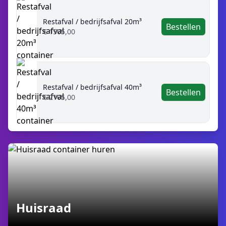
Restafval / bedrijfsafval 20m³
Bestellen
€ 1505,00
Restafval / bedrijfsafval 40m³
Bestellen
€ 2105,00
Huisraad