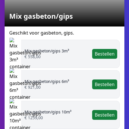
Mix gasbeton/gips
Geschikt voor gasbeton, gips.
Mix gasbeton/gips 3m³
Bestellen
€ 558,00
Mix gasbeton/gips 6m³
Bestellen
€ 921,00
Mix gasbeton/gips 10m³
Bestellen
€ 1259,00