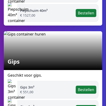
Piepschuim 40m³
Bestellen
€ 1527,00
Gips
Geschikt voor gips.
Gips 3m³
Bestellen
€ 551,00