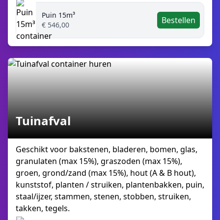
Puin 15m³
Bestellen
€ 546,00
Tuinafval
Geschikt voor bakstenen, bladeren, bomen, glas,
granulaten (max 15%), graszoden (max 15%),
groen, grond/zand (max 15%), hout (A & B hout),
kunststof, planten / struiken, plantenbakken, puin,
staal/ijzer, stammen, stenen, stobben, struiken,
takken, tegels.