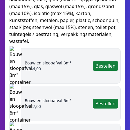
(max 15%), glas, glaswol (max 15%), grond/zand
(max 10%), isolatie (max 15%), karton,
kunststoffen, metalen, papier, plastic, schoonpuin,
staal/ijzer, steenwol (max 15%), stenen, toilet pot,
tuintegels / bestrating, verpakkingsmaterialen,
wastafel.
Bouw en sloopafval 3m³
Bestellen
€ 334,00
Bouw en sloopafval 6m³
Bestellen
€ 447,00