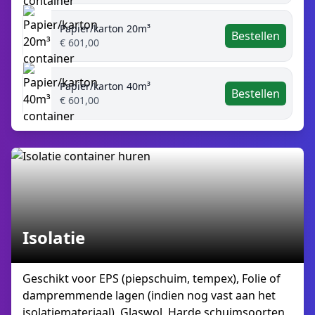
Papier/karton 20m³
Bestellen
€ 601,00
Papier/karton 40m³
Bestellen
€ 601,00
Isolatie
Geschikt voor EPS (piepschuim, tempex), Folie of
dampremmende lagen (indien nog vast aan het
isolatiemateriaal), Glaswol, Harde schuimsoorten