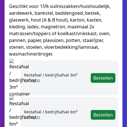
Geschikt voor 15% vuilniszakken/huishoudelijk,
aardewerk, bankstel, beddengoed, bestek,
glaswerk, hout (A & B hout), karton, kasten,
kleding, lades, magnetron, maximaal 2x
matrassen/toppers of koelkast/vrieskast, oven,
pannen, papier, plavuizen, potten, staal/ijzer,
stenen, stoelen, vloerbedekking/laminaat,
wasmachine/droger.
Restafval / bedrijfsafval 3m³
Bestellen
€ 455,00
Restafval / bedrijfsafval 6m³
Bestellen
€ 540,00