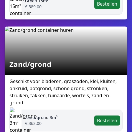
Groen 15m³
Bestellen
€ 589,00
Zand/grond
Geschikt voor bladeren, graszoden, klei, kluiten,
onkruid, potgrond, schone grond, stronken,
struiken, takken, tuinaarde, wortels, zand en
grond.
Zand/grond 3m³
Bestellen
€ 363,00