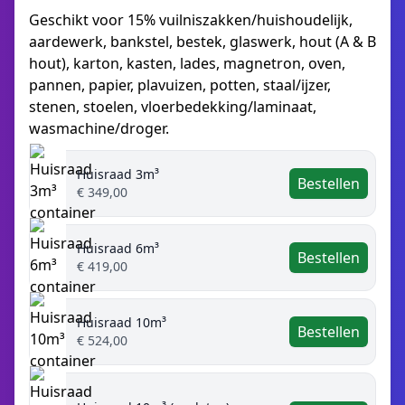
Geschikt voor 15% vuilniszakken/huishoudelijk,
aardewerk, bankstel, bestek, glaswerk, hout (A & B
hout), karton, kasten, lades, magnetron, oven,
pannen, papier, plavuizen, potten, staal/ijzer,
stenen, stoelen, vloerbedekking/laminaat,
wasmachine/droger.
Huisraad 3m³
Bestellen
€ 349,00
Huisraad 6m³
Bestellen
€ 419,00
Huisraad 10m³
Bestellen
€ 524,00