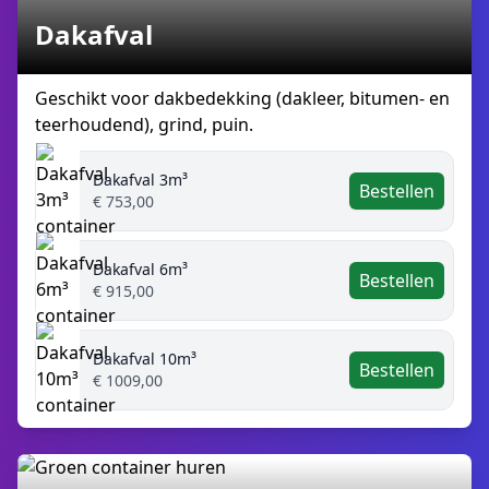
Dakafval
Geschikt voor dakbedekking (dakleer, bitumen- en
teerhoudend), grind, puin.
Dakafval 3m³
Bestellen
€ 753,00
Dakafval 6m³
Bestellen
€ 915,00
Dakafval 10m³
Bestellen
€ 1009,00