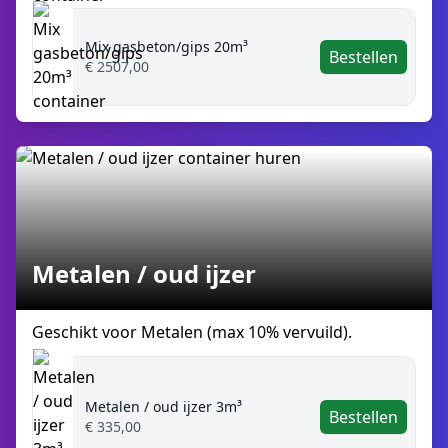
Mix gasbeton/gips 20m³
Bestellen
€ 2507,00
Metalen / oud ijzer
Geschikt voor Metalen (max 10% vervuild).
Metalen / oud ijzer 3m³
Bestellen
€ 335,00