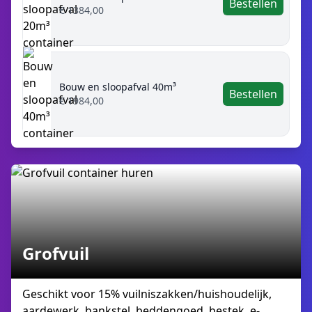
Bestellen
€ 1384,00
Bouw en sloopafval 40m³
Bestellen
€ 1984,00
Grofvuil
Geschikt voor 15% vuilniszakken/huishoudelijk,
aardewerk, bankstel, beddengoed, bestek, e-