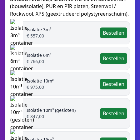
(bouwisolatie), PUR en PIR platen, Steenwol /
Rockwool, XPS (geëxtrudeerd polystyreenschuim).
Isolatie 3m³
Bestellen
€ 557,00
Isolatie 6m³
Bestellen
€ 766,00
Isolatie 10m³
Bestellen
€ 975,00
Isolatie 10m³ (gesloten)
Bestellen
€ 847,00
Isolatie 15m³