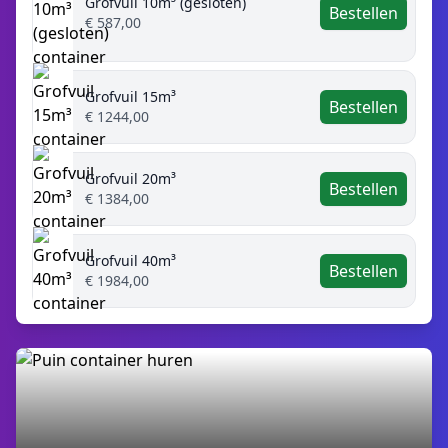
Grofvuil 10m³ (gesloten)
Bestellen
€ 587,00
Grofvuil 15m³
Bestellen
€ 1244,00
Grofvuil 20m³
Bestellen
€ 1384,00
Grofvuil 40m³
Bestellen
€ 1984,00