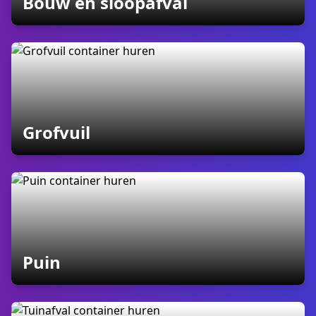
containers
Bouw en sloopafval
containers
Grofvuil
containers
Puin