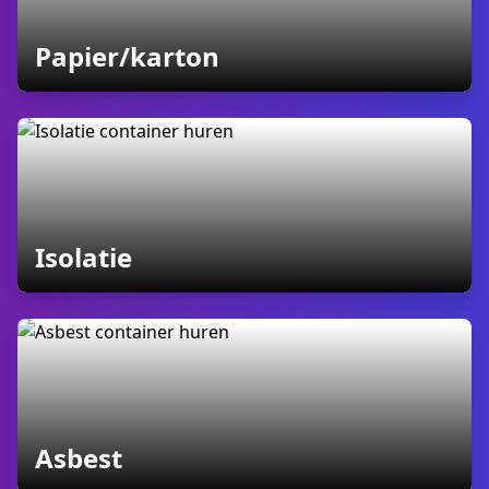
containers
Papier/karton
containers
Isolatie
containers
Asbest