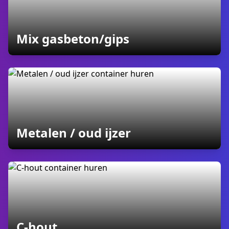
containers
Mix gasbeton/gips
containers
Metalen / oud ijzer
containers
C-hout