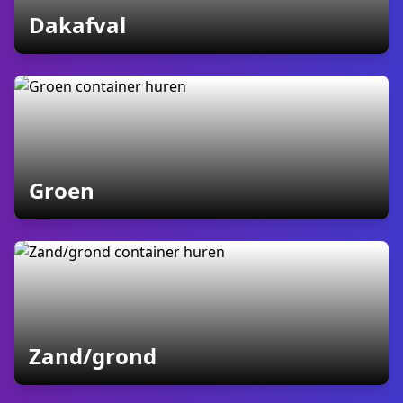
containers
Dakafval
containers
Groen
containers
Zand/grond