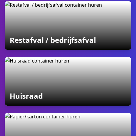
containers
Restafval / bedrijfsafval
containers
Huisraad