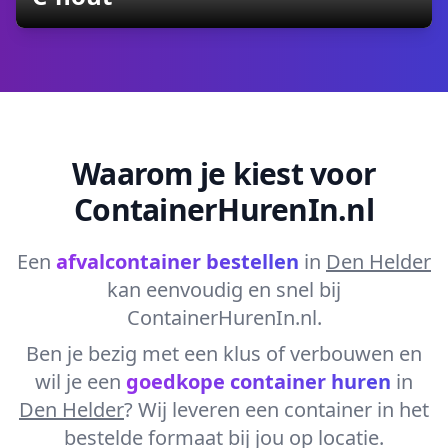
Waarom je kiest voor
ContainerHurenIn.nl
Een
afvalcontainer bestellen
in
Den Helder
kan eenvoudig en snel bij
ContainerHurenIn.nl.
Ben je bezig met een klus of verbouwen en
wil je een
goedkope container huren
in
Den Helder
? Wij leveren een container in het
bestelde formaat bij jou op locatie.