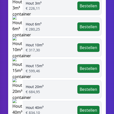
Hout 3m³
Bestellen
€ 226,11
Hout 6m³
Bestellen
€ 280,25
Hout 10m³
Bestellen
€ 317,30
Hout 15m³
Bestellen
€ 599,46
Hout 20m³
Bestellen
€ 684,95
Hout 40m³
Bestellen
€ 834,10