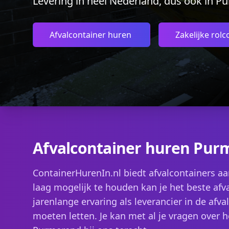
Levering in heel Nederland, dus ook in P
Afvalcontainer huren
Zakelijke rolc
Afvalcontainer huren Pur
ContainerHurenIn.nl biedt afvalcontainers aa
laag mogelijk te houden kan je het beste afva
jarenlange ervaring als leverancier in de afv
moeten letten. Je kan met al je vragen over 