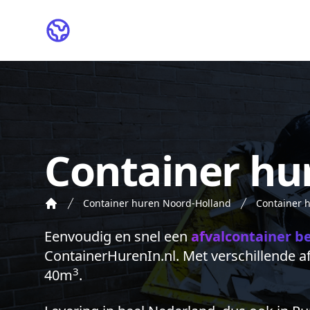
ContainerHurenIn.nl
Container hu
Container huren Noord-Holland
Container 
Eenvoudig en snel een
afvalcontainer b
ContainerHurenIn.nl. Met verschillende 
3
40m
.