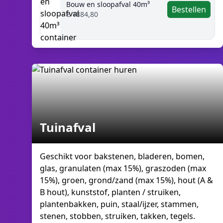
Bouw en sloopafval 40m³
Bestellen
€ 1884,80
Tuinafval
Geschikt voor bakstenen, bladeren, bomen,
glas, granulaten (max 15%), graszoden (max
15%), groen, grond/zand (max 15%), hout (A &
B hout), kunststof, planten / struiken,
plantenbakken, puin, staal/ijzer, stammen,
stenen, stobben, struiken, takken, tegels.