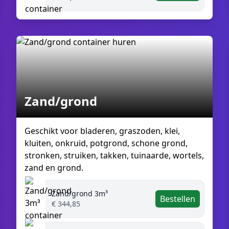
Zand/grond
Geschikt voor bladeren, graszoden, klei,
kluiten, onkruid, potgrond, schone grond,
stronken, struiken, takken, tuinaarde, wortels,
zand en grond.
Zand/grond 3m³
Bestellen
€ 344,85