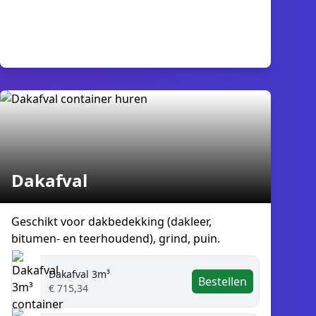
Dakafval
Geschikt voor dakbedekking (dakleer,
bitumen- en teerhoudend), grind, puin.
Dakafval 3m³
Bestellen
€ 715,34