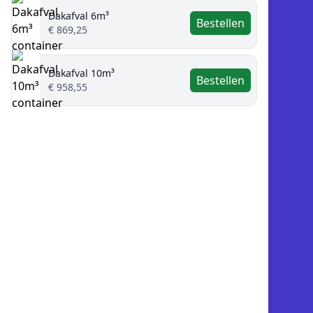
Dakafval 6m³
Bestellen
€ 869,25
Dakafval 10m³
Bestellen
€ 958,55