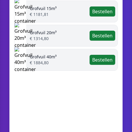
Grofvuil 15m³
Bestellen
€ 1181,81
Grofvuil 20m³
Bestellen
€ 1314,80
Grofvuil 40m³
Bestellen
€ 1884,80