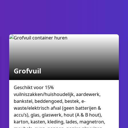
Grofvuil
Geschikt voor 15%
vuilniszakken/huishoudelijk, aardewerk,
bankstel, beddengoed, bestek, e-
waste/elektrisch afval (geen batterijen &
accu’s), glas, glaswerk, hout (A & B hout),
karton, kasten, kleding, lades, magnetron,