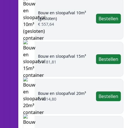
Bouw en sloopafval 10m³
Bestellen
(gesloten)
€ 557,64
Bouw en sloopafval 15m³
Bestellen
€ 1181,81
Bouw en sloopafval 20m³
Bestellen
€ 1314,80