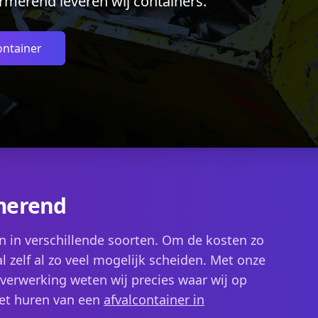
urmerend leveren wij containers.
ontainer
merend
n in verschillende soorten. Om de kosten zo
l zelf al zo veel mogelijk scheiden. Met onze
alverwerking weten wij precies waar wij op
het huren van een
afvalcontainer in