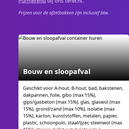
Purmerend
bij ons terecht.
Prijzen voor de afzetbakken zijn inclusief btw.
Bouw en sloopafval
Geschikt voor A-hout, B-hout, bad, bakstenen,
dakpannen, folie, gibo (max 15%),
gips/gasbeton (max 15%), glas, glaswol (max
15%), grond/zand (max 10%), isolatie (max
15%), karton, kunststoffen, metalen, papier,
plastic, schoonpuin, staal/ijzer, steenwol (max