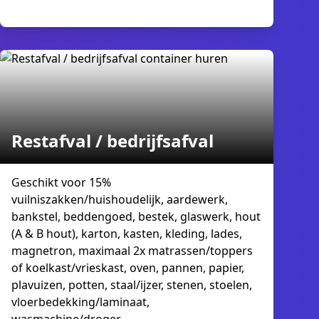
Restafval / bedrijfsafval
Geschikt voor 15%
vuilniszakken/huishoudelijk, aardewerk,
bankstel, beddengoed, bestek, glaswerk, hout
(A & B hout), karton, kasten, kleding, lades,
magnetron, maximaal 2x matrassen/toppers
of koelkast/vrieskast, oven, pannen, papier,
plavuizen, potten, staal/ijzer, stenen, stoelen,
vloerbedekking/laminaat,