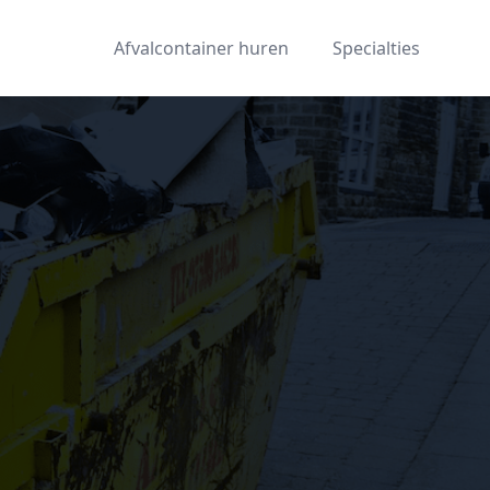
Afvalcontainer huren
Specialties