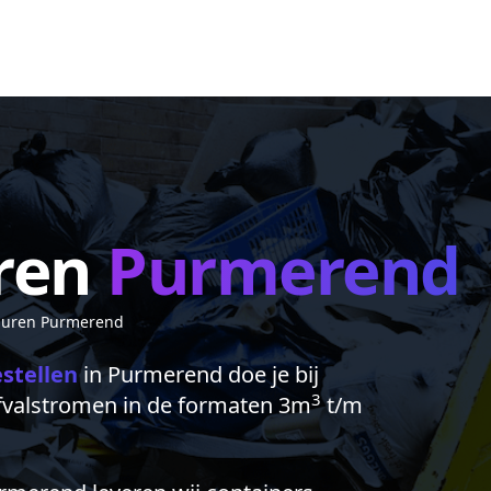
ren
Purmerend
huren Purmerend
estellen
in Purmerend doe je bij
3
afvalstromen in de formaten 3m
t/m