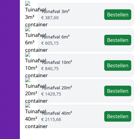
Tuinafval 3m³
Bestellen
€ 387,60
Tuinafval 6m³
Bestellen
€ 605,15
Tuinafval 10m³
Bestellen
€ 840,75
Tuinafval 20m³
Bestellen
€ 1429,75
Tuinafval 40m³
Bestellen
€ 2115,66