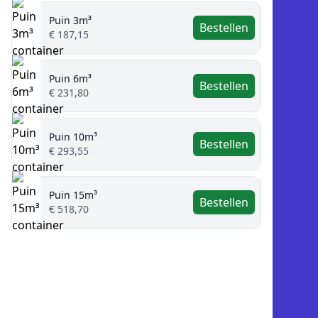
Puin 3m³
Bestellen
€ 187,15
Puin 6m³
Bestellen
€ 231,80
Puin 10m³
Bestellen
€ 293,55
Puin 15m³
Bestellen
€ 518,70