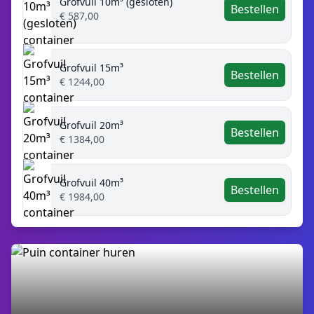
Grofvuil 10m³ (gesloten)
Bestellen
€ 587,00
Grofvuil 15m³
Bestellen
€ 1244,00
Grofvuil 20m³
Bestellen
€ 1384,00
Grofvuil 40m³
Bestellen
€ 1984,00