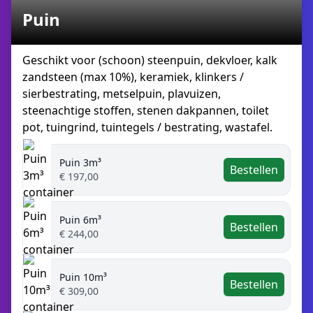
Puin
Geschikt voor (schoon) steenpuin, dekvloer, kalk
zandsteen (max 10%), keramiek, klinkers /
sierbestrating, metselpuin, plavuizen,
steenachtige stoffen, stenen dakpannen, toilet
pot, tuingrind, tuintegels / bestrating, wastafel.
Puin 3m³
Bestellen
€ 197,00
Puin 6m³
Bestellen
€ 244,00
Puin 10m³
Bestellen
€ 309,00