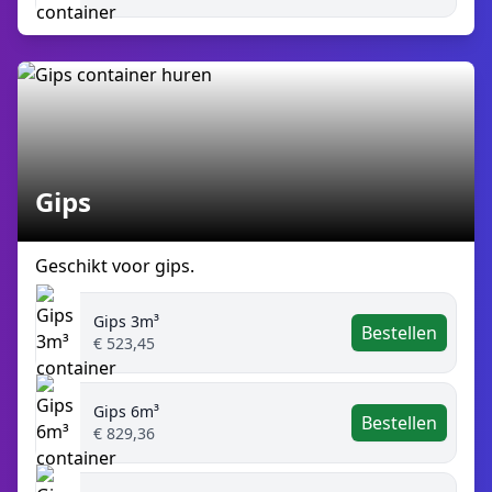
Gips
Geschikt voor gips.
Gips 3m³
Bestellen
€ 523,45
Gips 6m³
Bestellen
€ 829,36