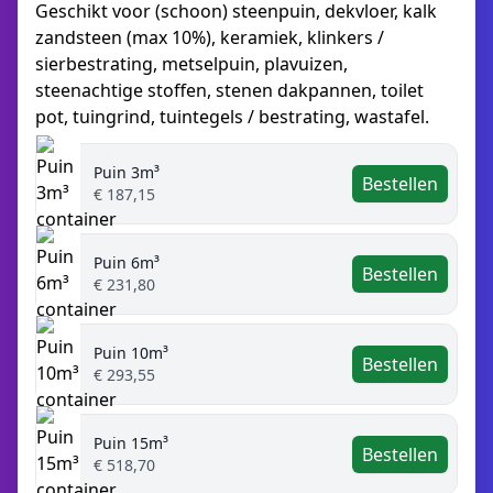
Geschikt voor (schoon) steenpuin, dekvloer, kalk
zandsteen (max 10%), keramiek, klinkers /
sierbestrating, metselpuin, plavuizen,
steenachtige stoffen, stenen dakpannen, toilet
pot, tuingrind, tuintegels / bestrating, wastafel.
Puin 3m³
Bestellen
€ 187,15
Puin 6m³
Bestellen
€ 231,80
Puin 10m³
Bestellen
€ 293,55
Puin 15m³
Bestellen
€ 518,70