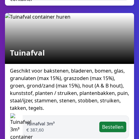
Tuinafval
Geschikt voor bakstenen, bladeren, bomen, glas,
granulaten (max 15%), graszoden (max 15%),
groen, grond/zand (max 15%), hout (A & B hout),
kunststof, planten / struiken, plantenbakken, puin,
staal/ijzer, stammen, stenen, stobben, struiken,
takken, tegels.
Tuinafval 3m³
Bestellen
€ 387,60