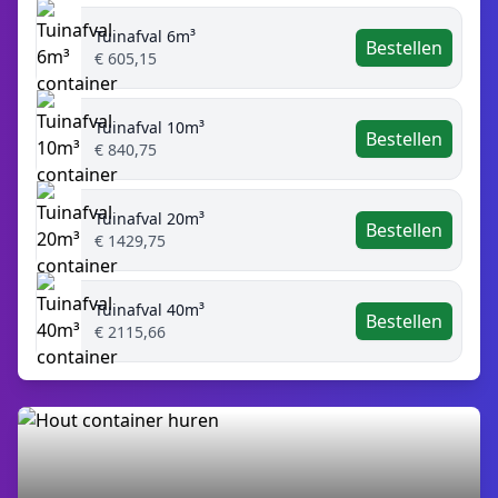
Tuinafval 6m³
Bestellen
€ 605,15
Tuinafval 10m³
Bestellen
€ 840,75
Tuinafval 20m³
Bestellen
€ 1429,75
Tuinafval 40m³
Bestellen
€ 2115,66