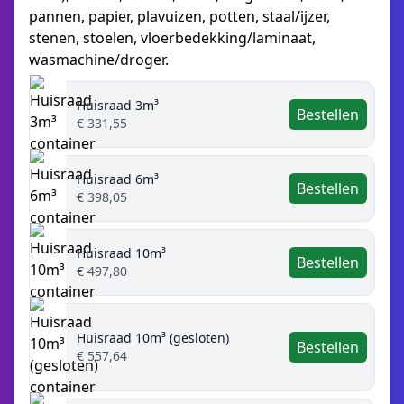
pannen, papier, plavuizen, potten, staal/ijzer,
stenen, stoelen, vloerbedekking/laminaat,
wasmachine/droger.
Huisraad 3m³
Bestellen
€ 331,55
Huisraad 6m³
Bestellen
€ 398,05
Huisraad 10m³
Bestellen
€ 497,80
Huisraad 10m³ (gesloten)
Bestellen
€ 557,64