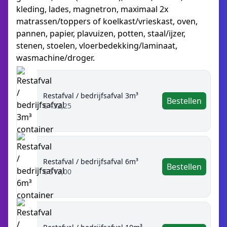
kleding, lades, magnetron, maximaal 2x
matrassen/toppers of koelkast/vrieskast, oven,
pannen, papier, plavuizen, potten, staal/ijzer,
stenen, stoelen, vloerbedekking/laminaat,
wasmachine/droger.
Restafval / bedrijfsafval 3m³
Bestellen
€ 432,25
Restafval / bedrijfsafval 6m³
Bestellen
€ 513,00