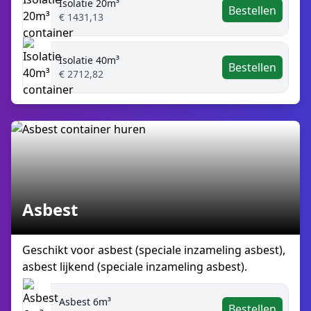
Isolatie 20m³
Bestellen
€ 1431,13
Isolatie 40m³
Bestellen
€ 2712,82
Asbest
Geschikt voor asbest (speciale inzameling asbest),
asbest lijkend (speciale inzameling asbest).
Asbest 6m³
Bestellen