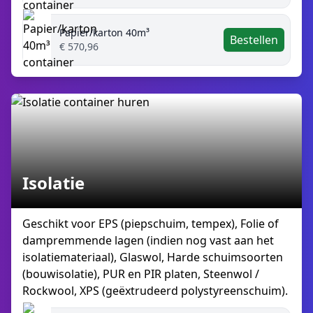
Papier/karton 40m³
Bestellen
€ 570,96
Isolatie
Geschikt voor EPS (piepschuim, tempex), Folie of
dampremmende lagen (indien nog vast aan het
isolatiemateriaal), Glaswol, Harde schuimsoorten
(bouwisolatie), PUR en PIR platen, Steenwol /
Rockwool, XPS (geëxtrudeerd polystyreenschuim).