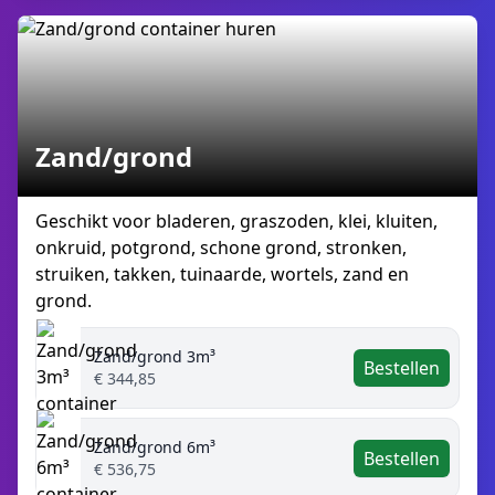
Zand/grond
Geschikt voor bladeren, graszoden, klei, kluiten,
onkruid, potgrond, schone grond, stronken,
struiken, takken, tuinaarde, wortels, zand en
grond.
Zand/grond 3m³
Bestellen
€ 344,85
Zand/grond 6m³
Bestellen
€ 536,75