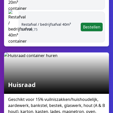
Restafval / bedrijfsafval 40m³
Bestellen
€ 1999,75
Huisraad
Geschikt voor 15% vuilniszakken/huishoudelijk,
aardewerk, bankstel, bestek, glaswerk, hout (A & B
hout), karton, kasten, lades, magnetron, oven,