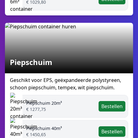
€ 1029,80
Piepschuim
Geschikt voor EPS, geëxpandeerde polystyreen,
schoon piepschuim, tempex, wit piepschuim.
Piepschuim 20m³
Bestellen
€ 1277,75
Piepschuim 40m³
Bestellen
€ 1450,65