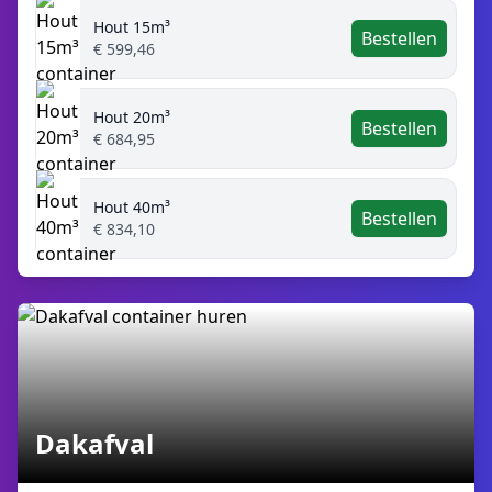
Hout 15m³
Bestellen
€ 599,46
Hout 20m³
Bestellen
€ 684,95
Hout 40m³
Bestellen
€ 834,10
Dakafval