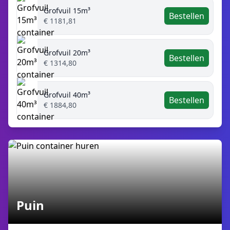
Grofvuil 15m³
Bestellen
€ 1181,81
Grofvuil 20m³
Bestellen
€ 1314,80
Grofvuil 40m³
Bestellen
€ 1884,80
Puin