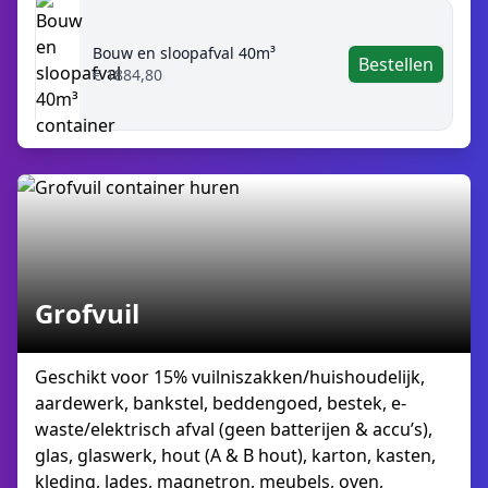
Bouw en sloopafval 40m³
Bestellen
€ 1884,80
Grofvuil
Geschikt voor 15% vuilniszakken/huishoudelijk,
aardewerk, bankstel, beddengoed, bestek, e-
waste/elektrisch afval (geen batterijen & accu’s),
glas, glaswerk, hout (A & B hout), karton, kasten,
kleding, lades, magnetron, meubels, oven,