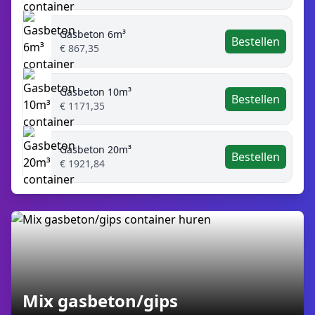
Gasbeton 6m³
Bestellen
€ 867,35
Gasbeton 10m³
Bestellen
€ 1171,35
Gasbeton 20m³
Bestellen
€ 1921,84
Mix gasbeton/gips