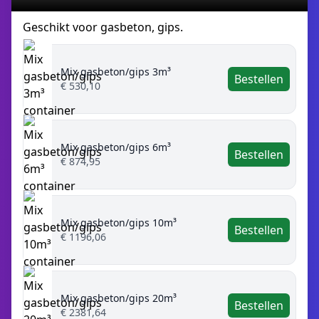
Geschikt voor gasbeton, gips.
Mix gasbeton/gips 3m³
Bestellen
€ 530,10
Mix gasbeton/gips 6m³
Bestellen
€ 874,95
Mix gasbeton/gips 10m³
Bestellen
€ 1196,06
Mix gasbeton/gips 20m³
Bestellen
€ 2381,64