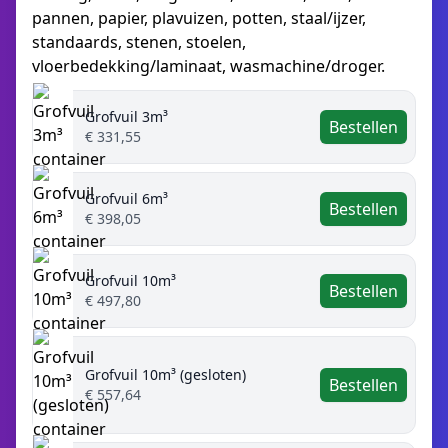
pannen, papier, plavuizen, potten, staal/ijzer,
standaards, stenen, stoelen,
vloerbedekking/laminaat, wasmachine/droger.
Grofvuil 3m³
Bestellen
€ 331,55
Grofvuil 6m³
Bestellen
€ 398,05
Grofvuil 10m³
Bestellen
€ 497,80
Grofvuil 10m³ (gesloten)
Bestellen
€ 557,64