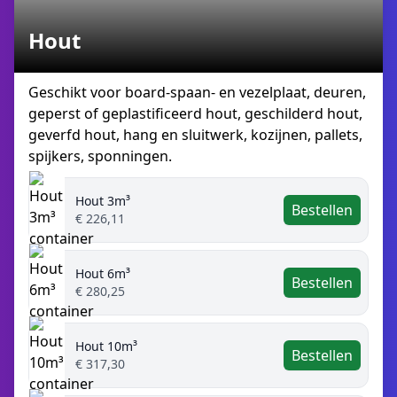
Hout
Geschikt voor board-spaan- en vezelplaat, deuren,
geperst of geplastificeerd hout, geschilderd hout,
geverfd hout, hang en sluitwerk, kozijnen, pallets,
spijkers, sponningen.
Hout 3m³
Bestellen
€ 226,11
Hout 6m³
Bestellen
€ 280,25
Hout 10m³
Bestellen
€ 317,30