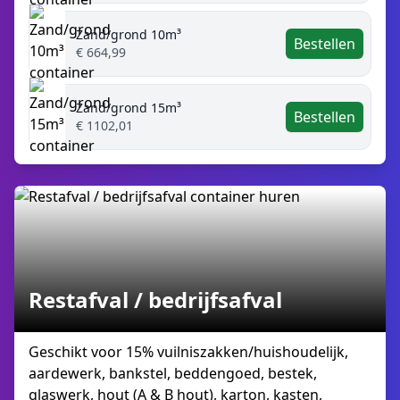
Zand/grond 10m³
Bestellen
€ 664,99
Zand/grond 15m³
Bestellen
€ 1102,01
Restafval / bedrijfsafval
Geschikt voor 15% vuilniszakken/huishoudelijk,
aardewerk, bankstel, beddengoed, bestek,
glaswerk, hout (A & B hout), karton, kasten,