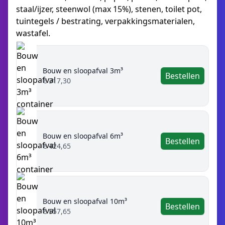
staal/ijzer, steenwol (max 15%), stenen, toilet pot,
tuintegels / bestrating, verpakkingsmaterialen,
wastafel.
Bouw en sloopafval 3m³
Bestellen
€ 317,30
Bouw en sloopafval 6m³
Bestellen
€ 424,65
Bouw en sloopafval 10m³
Bestellen
€ 557,65