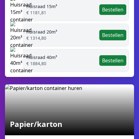
Huisraad 15m³
Bestellen
€ 1181,81
Huisraad 20m³
Bestellen
€ 1314,80
Huisraad 40m³
Bestellen
€ 1884,80
Papier/karton