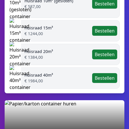
Huisraad 10m³ (gesloten)
Bestellen
€ 587,00
Huisraad 15m³
Bestellen
€ 1244,00
Huisraad 20m³
Bestellen
€ 1384,00
Huisraad 40m³
Bestellen
€ 1984,00