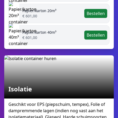
Papier/karton 20m³
Bestellen
€ 601,00
Papier/karton 40m³
Bestellen
€ 601,00
Isolatie
Geschikt voor EPS (piepschuim, tempex), Folie of
dampremmende lagen (indien nog vast aan het
isolatiemateriaal), Glaswol, Harde schuimsoorten