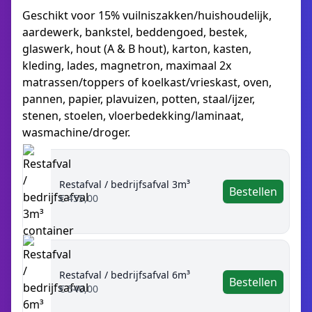
Geschikt voor 15% vuilniszakken/huishoudelijk,
aardewerk, bankstel, beddengoed, bestek,
glaswerk, hout (A & B hout), karton, kasten,
kleding, lades, magnetron, maximaal 2x
matrassen/toppers of koelkast/vrieskast, oven,
pannen, papier, plavuizen, potten, staal/ijzer,
stenen, stoelen, vloerbedekking/laminaat,
wasmachine/droger.
Restafval / bedrijfsafval 3m³
Bestellen
€ 455,00
Restafval / bedrijfsafval 6m³
Bestellen
€ 540,00