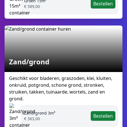
Groen 15m³
Bestellen
€ 589,00
Zand/grond
Geschikt voor bladeren, graszoden, klei, kluiten,
onkruid, potgrond, schone grond, stronken,
struiken, takken, tuinaarde, wortels, zand en
grond.
Zand/grond 3m³
Bestellen
€ 363,00