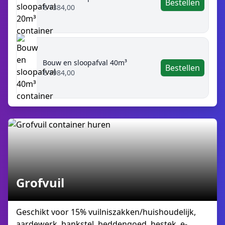
Bestellen
€ 1384,00
Bouw en sloopafval 40m³
Bestellen
€ 1984,00
Grofvuil
Geschikt voor 15% vuilniszakken/huishoudelijk,
aardewerk, bankstel, beddengoed, bestek, e-