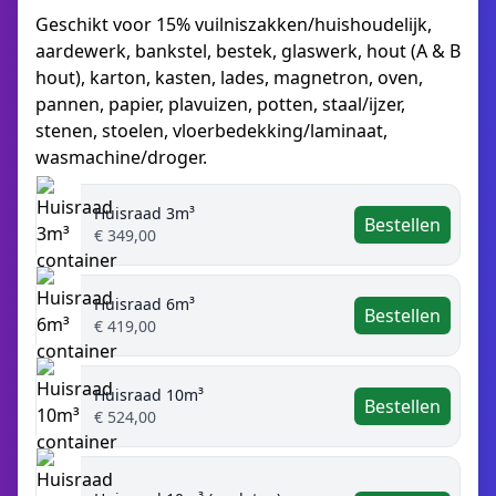
Geschikt voor 15% vuilniszakken/huishoudelijk,
aardewerk, bankstel, bestek, glaswerk, hout (A & B
hout), karton, kasten, lades, magnetron, oven,
pannen, papier, plavuizen, potten, staal/ijzer,
stenen, stoelen, vloerbedekking/laminaat,
wasmachine/droger.
Huisraad 3m³
Bestellen
€ 349,00
Huisraad 6m³
Bestellen
€ 419,00
Huisraad 10m³
Bestellen
€ 524,00