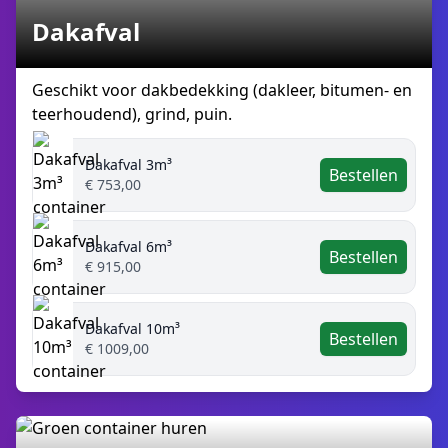
Dakafval
Geschikt voor dakbedekking (dakleer, bitumen- en
teerhoudend), grind, puin.
Dakafval 3m³
Bestellen
€ 753,00
Dakafval 6m³
Bestellen
€ 915,00
Dakafval 10m³
Bestellen
€ 1009,00