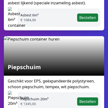
asbest lijkend (speciale inzameling asbest).
Asbest 6m³
Bestellen
€ 1084,00
Piepschuim
Geschikt voor EPS, geëxpandeerde polystyreen,
schoon piepschuim, tempex, wit piepschuim.
Piepschuim 20m³
Bestellen
€ 1345,00