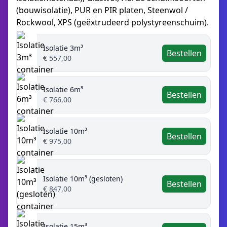
(bouwisolatie), PUR en PIR platen, Steenwol /
Rockwool, XPS (geëxtrudeerd polystyreenschuim).
Isolatie 3m³
Bestellen
€ 557,00
Isolatie 6m³
Bestellen
€ 766,00
Isolatie 10m³
Bestellen
€ 975,00
Isolatie 10m³ (gesloten)
Bestellen
€ 847,00
Isolatie 15m³