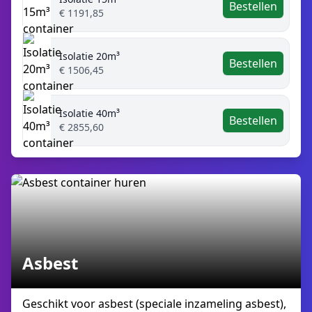
Bestellen
€ 1191,85
Isolatie 20m³
Bestellen
€ 1506,45
Isolatie 40m³
Bestellen
€ 2855,60
Asbest
Geschikt voor asbest (speciale inzameling asbest),