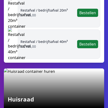
Restafval / bedrijfsafval 20m³
Bestellen
€ 1505,00
Restafval / bedrijfsafval 40m³
Bestellen
€ 2105,00
Huisraad