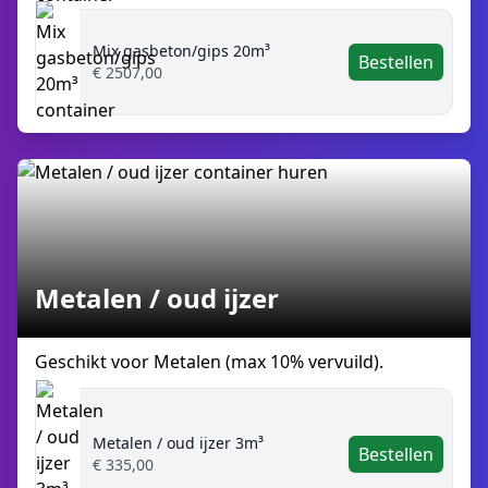
Mix gasbeton/gips 20m³
Bestellen
€ 2507,00
Metalen / oud ijzer
Geschikt voor Metalen (max 10% vervuild).
Metalen / oud ijzer 3m³
Bestellen
€ 335,00