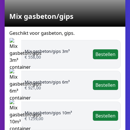
Mix gasbeton/gips
Geschikt voor gasbeton, gips.
Mix gasbeton/gips 3m³
Bestellen
€ 558,00
Mix gasbeton/gips 6m³
Bestellen
€ 921,00
Mix gasbeton/gips 10m³
Bestellen
€ 1259,00