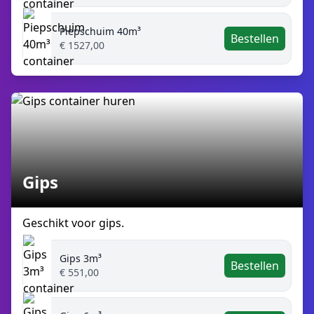
Piepschuim 40m³
Bestellen
€ 1527,00
Gips
Geschikt voor gips.
Gips 3m³
Bestellen
€ 551,00