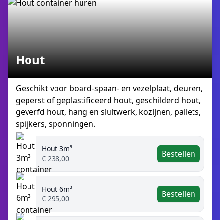
Hout
Geschikt voor board-spaan- en vezelplaat, deuren,
geperst of geplastificeerd hout, geschilderd hout,
geverfd hout, hang en sluitwerk, kozijnen, pallets,
spijkers, sponningen.
Hout 3m³
Bestellen
€ 238,00
Hout 6m³
Bestellen
€ 295,00