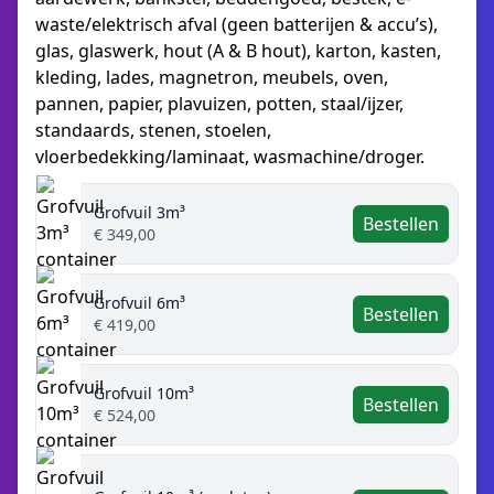
waste/elektrisch afval (geen batterijen & accu’s),
glas, glaswerk, hout (A & B hout), karton, kasten,
kleding, lades, magnetron, meubels, oven,
pannen, papier, plavuizen, potten, staal/ijzer,
standaards, stenen, stoelen,
vloerbedekking/laminaat, wasmachine/droger.
Grofvuil 3m³
Bestellen
€ 349,00
Grofvuil 6m³
Bestellen
€ 419,00
Grofvuil 10m³
Bestellen
€ 524,00