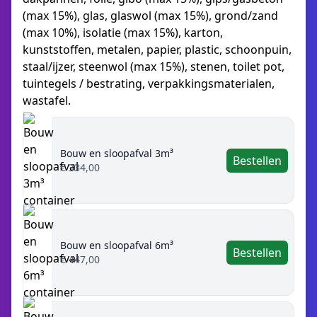
(max 15%), glas, glaswol (max 15%), grond/zand
(max 10%), isolatie (max 15%), karton,
kunststoffen, metalen, papier, plastic, schoonpuin,
staal/ijzer, steenwol (max 15%), stenen, toilet pot,
tuintegels / bestrating, verpakkingsmaterialen,
wastafel.
Bouw en sloopafval 3m³
Bestellen
€ 334,00
Bouw en sloopafval 6m³
Bestellen
€ 447,00