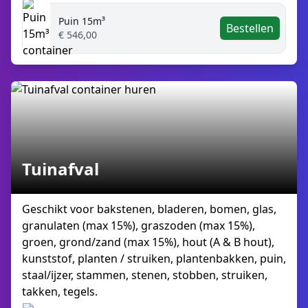
Puin 15m³
Bestellen
€ 546,00
Tuinafval
Geschikt voor bakstenen, bladeren, bomen, glas,
granulaten (max 15%), graszoden (max 15%),
groen, grond/zand (max 15%), hout (A & B hout),
kunststof, planten / struiken, plantenbakken, puin,
staal/ijzer, stammen, stenen, stobben, struiken,
takken, tegels.