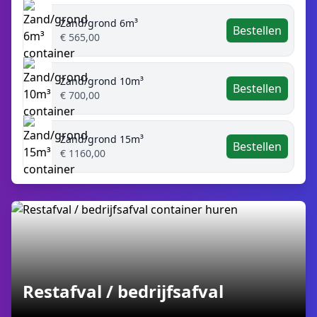
Zand/grond 6m³
Bestellen
€ 565,00
Zand/grond 10m³
Bestellen
€ 700,00
Zand/grond 15m³
Bestellen
€ 1160,00
Restafval / bedrijfsafval