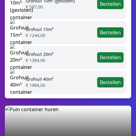
Grofvuil 10m³ (gesloten)
Bestellen
€ 587,00
Grofvuil 15m³
Bestellen
€ 1244,00
Grofvuil 20m³
Bestellen
€ 1384,00
Grofvuil 40m³
Bestellen
€ 1984,00