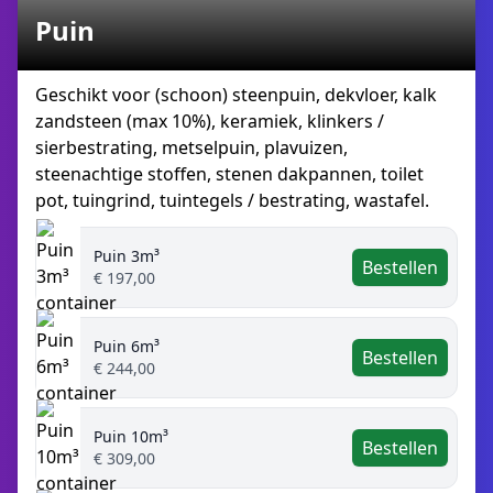
Puin
Geschikt voor (schoon) steenpuin, dekvloer, kalk
zandsteen (max 10%), keramiek, klinkers /
sierbestrating, metselpuin, plavuizen,
steenachtige stoffen, stenen dakpannen, toilet
pot, tuingrind, tuintegels / bestrating, wastafel.
Puin 3m³
Bestellen
€ 197,00
Puin 6m³
Bestellen
€ 244,00
Puin 10m³
Bestellen
€ 309,00