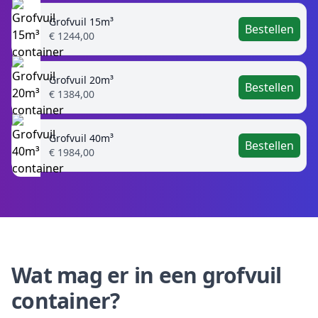
Grofvuil 15m³
Bestellen
€ 1244,00
Grofvuil 20m³
Bestellen
€ 1384,00
Grofvuil 40m³
Bestellen
€ 1984,00
Wat mag er in een grofvuil
container?