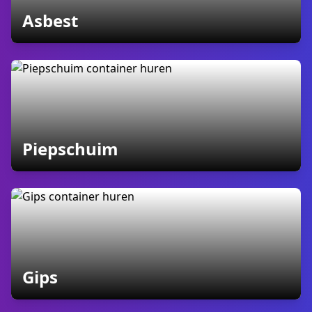
containers
Asbest
containers
Piepschuim
containers
Gips