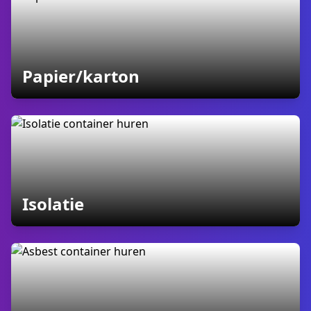
containers
Papier/karton
containers
Isolatie