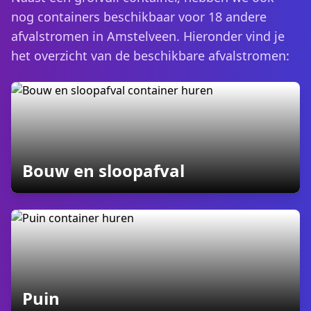
nog containers beschikbaar voor 18 andere
afvalstromen in Amstelveen. Hieronder vind je
het overzicht van de beschikbare afvalstromen:
containers
Bouw en sloopafval
containers
Puin