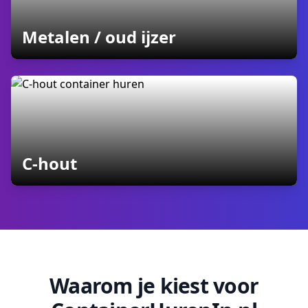
containers
Metalen / oud ijzer
containers
C-hout
Waarom je kiest voor