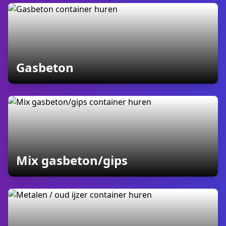
containers
Gasbeton
containers
Mix gasbeton/gips