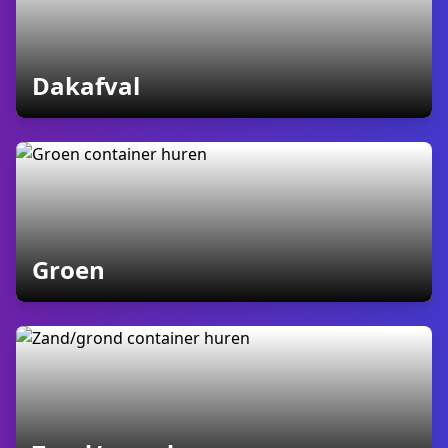
containers
Dakafval
containers
Groen