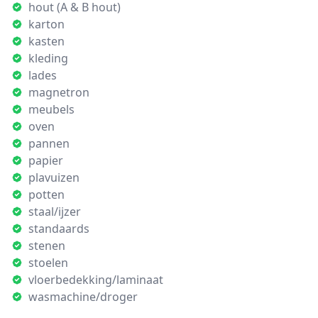
hout (A & B hout)
karton
kasten
kleding
lades
magnetron
meubels
oven
pannen
papier
plavuizen
potten
staal/ijzer
standaards
stenen
stoelen
vloerbedekking/laminaat
wasmachine/droger