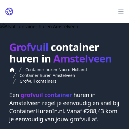
ContainerHurenIn.nl
Op
Grofvuil
container
huren in
Amstelveen
Container huren Noord-Holland
Container huren Amstelveen
Grofvuil containers
Een
grofvuil container
huren in
Amstelveen
regel je eenvoudig en snel bij
ContainerHurenIn.nl. Vanaf €288,43 kom
je eenvoudig van jouw grofvuil af.