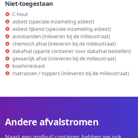
Niet-toegestaan
C-hout
asbest (speciale inzameling asbest)
asbest lijkend (speciale inzameling asbest)
autobanden (inleveren bij de milieustraat)
chemisch afval (inleveren bij de milieustraat)
dakafval (aparte container voor dakafval bestellen)
gevaarlijk afval (inleveren bij de milieustraat)
koel/vrieskast
matrassen / toppers (inleveren bij de milieustraat)
Andere afvalstromen
Naast een grofvuil container, hebben we ook