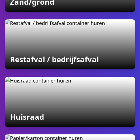
containers
Zand/grond
containers
Restafval / bedrijfsafval
containers
Huisraad