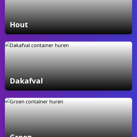
containers
Hout
containers
Dakafval
containers
Groen