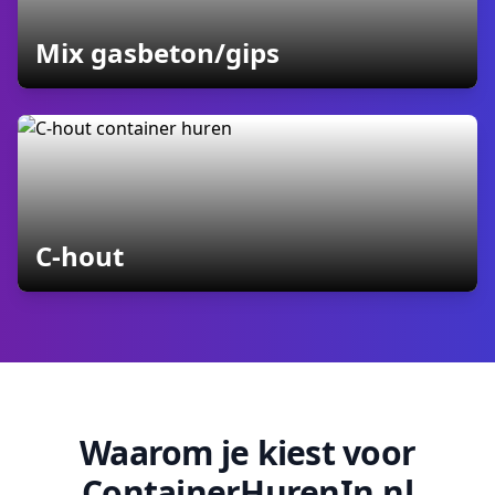
containers
Mix gasbeton/gips
containers
C-hout
Waarom je kiest voor
ContainerHurenIn.nl