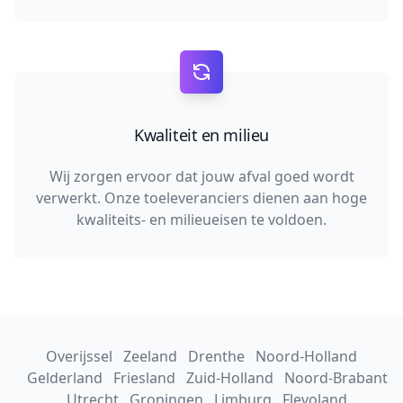
Kwaliteit en milieu
Wij zorgen ervoor dat jouw afval goed wordt
verwerkt. Onze toeleveranciers dienen aan hoge
kwaliteits- en milieueisen te voldoen.
Overijssel
Zeeland
Drenthe
Noord-Holland
Gelderland
Friesland
Zuid-Holland
Noord-Brabant
Utrecht
Groningen
Limburg
Flevoland