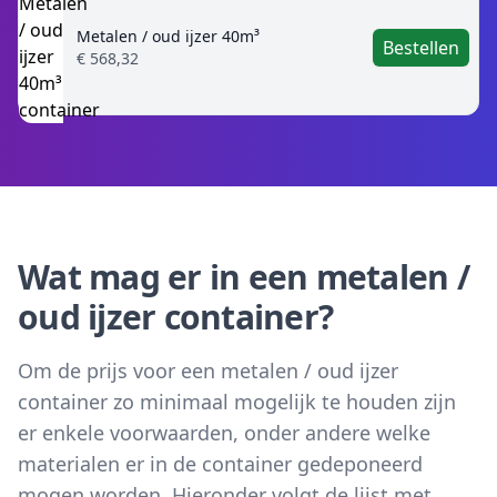
Metalen / oud ijzer 40m³
Bestellen
€ 568,32
Wat mag er in een metalen /
oud ijzer container?
Om de prijs voor een metalen / oud ijzer
container zo minimaal mogelijk te houden zijn
er enkele voorwaarden, onder andere welke
materialen er in de container gedeponeerd
mogen worden. Hieronder volgt de lijst met