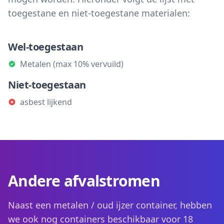
toegestane en niet-toegestane materialen:
Wel-toegestaan
Metalen (max 10% vervuild)
Niet-toegestaan
asbest lijkend
Andere afvalstromen
Naast een metalen / oud ijzer container, hebben
we ook nog containers beschikbaar voor 18