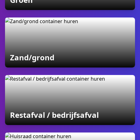
containers
Zand/grond
containers
Restafval / bedrijfsafval