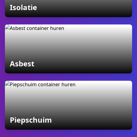
containers
Isolatie
containers
Asbest
containers
Piepschuim