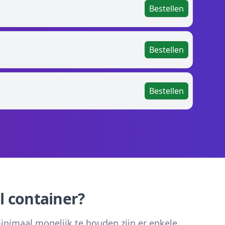
Bestellen
Bestellen
Bestellen
l container?
inimaal mogelijk te houden zijn er enkele