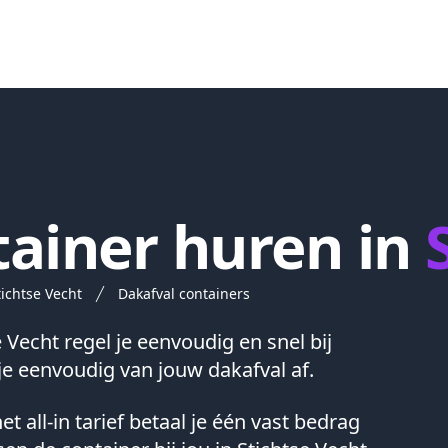
ainer huren in
ichtse Vecht
Dakafval containers
e Vecht
regel je eenvoudig en snel bij
e eenvoudig van jouw dakafval af.
t all-in tarief betaal je één vast bedrag