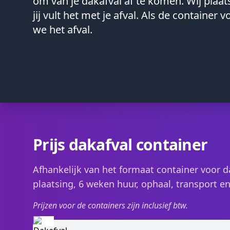
om van je dakafval af te komen. Wij plaats
jij vult het met je afval. Als de container 
we het afval.
Prijs dakafval container
Afhankelijk van het formaat container voor dak
plaatsing, 6 weken huur, ophaal, transport en
Prijzen voor de containers zijn inclusief btw.