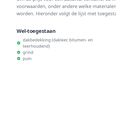
voorwaarden, onder andere welke materiale
worden. Hieronder volgt de lijst met toegest
Wel-toegestaan
dakbedekking (dakleer, bitumen- en
teerhoudend)
grind
puin