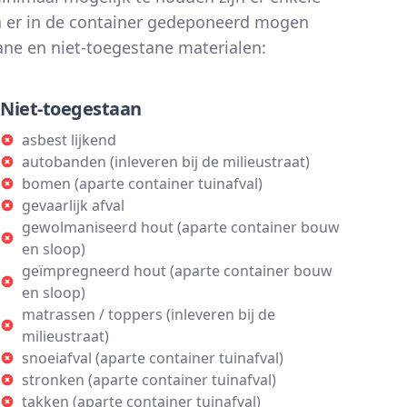
n er in de container gedeponeerd mogen
ane en niet-toegestane materialen:
Niet-toegestaan
asbest lijkend
autobanden (inleveren bij de milieustraat)
bomen (aparte container tuinafval)
gevaarlijk afval
gewolmaniseerd hout (aparte container bouw
en sloop)
geïmpregneerd hout (aparte container bouw
en sloop)
matrassen / toppers (inleveren bij de
milieustraat)
snoeiafval (aparte container tuinafval)
stronken (aparte container tuinafval)
takken (aparte container tuinafval)