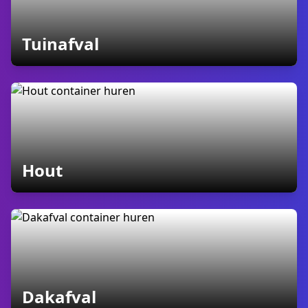
containers
Tuinafval
containers
Hout
containers
Dakafval