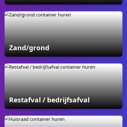
containers
Zand/grond
containers
Restafval / bedrijfsafval