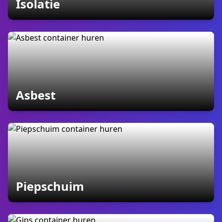
containers
Isolatie
containers
Asbest
containers
Piepschuim