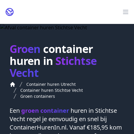
ContainerHurenIn.nl
Op
Groen
container
huren in
Stichtse
Vecht
Container huren Utrecht
Container huren Stichtse Vecht
Groen containers
Een
groen container
huren in
Stichtse
Vecht
regel je eenvoudig en snel bij
ContainerHurenIn.nl. Vanaf €185,95 kom