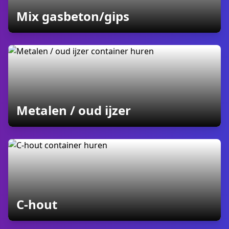
containers
Mix gasbeton/gips
containers
Metalen / oud ijzer
containers
C-hout