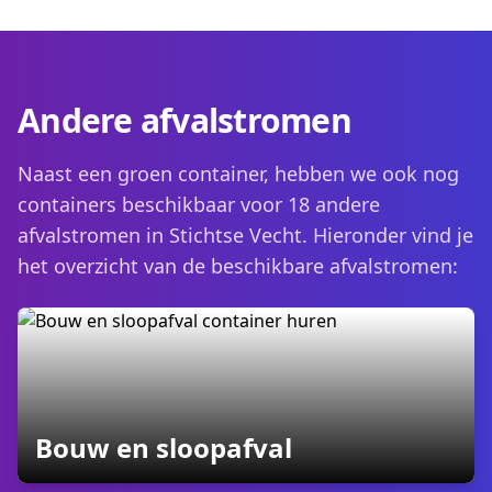
Andere afvalstromen
Naast een groen container, hebben we ook nog
containers beschikbaar voor 18 andere
afvalstromen in Stichtse Vecht. Hieronder vind je
het overzicht van de beschikbare afvalstromen:
containers
Bouw en sloopafval