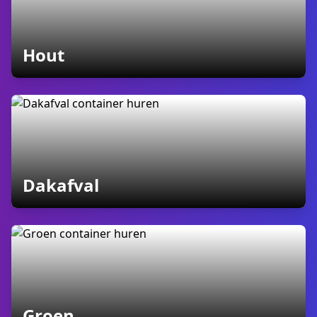
containers
Hout
containers
Dakafval
containers
Groen