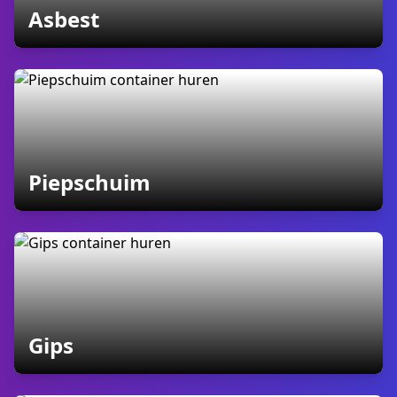
containers
Asbest
containers
Piepschuim
containers
Gips