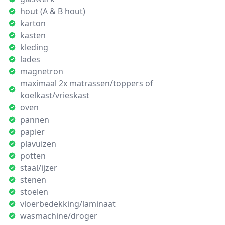
hout (A & B hout)
karton
kasten
kleding
lades
magnetron
maximaal 2x matrassen/toppers of
koelkast/vrieskast
oven
pannen
papier
plavuizen
potten
staal/ijzer
stenen
stoelen
vloerbedekking/laminaat
wasmachine/droger