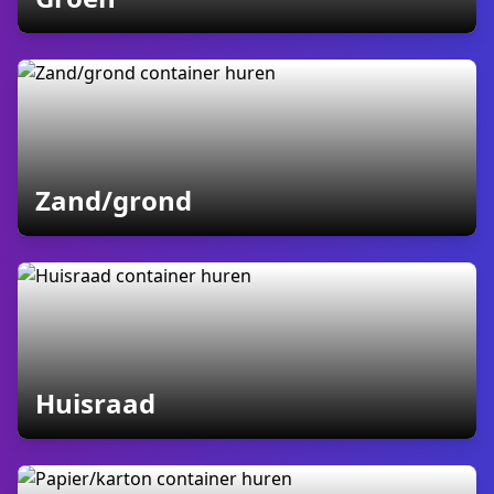
containers
Zand/grond
containers
Huisraad