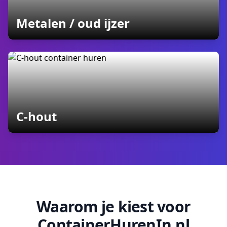
containers
Metalen / oud ijzer
containers
C-hout
Waarom je kiest voor
ContainerHurenIn.nl