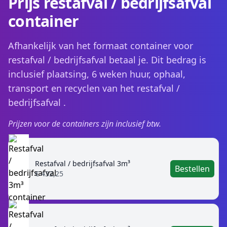
Prijs restafval / bedrijfsafval
container
Afhankelijk van het formaat container voor
restafval / bedrijfsafval betaal je. Dit bedrag is
inclusief plaatsing, 6 weken huur, ophaal,
transport en recyclen van het restafval /
bedrijfsafval .
Prijzen voor de containers zijn inclusief btw.
Restafval / bedrijfsafval 3m³
Bestellen
€ 432,25