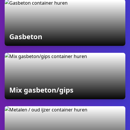
containers
Gasbeton
containers
Mix gasbeton/gips