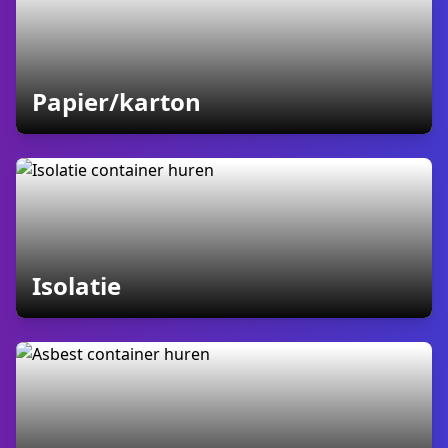
containers
Papier/karton
containers
Isolatie