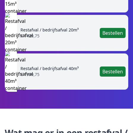
Restafval / bedrijfsafval 20m³
Bestellen
€ 1429,75
Restafval / bedrijfsafval 40m³
Bestellen
€ 1999,75
Wat mag er in een restafval /